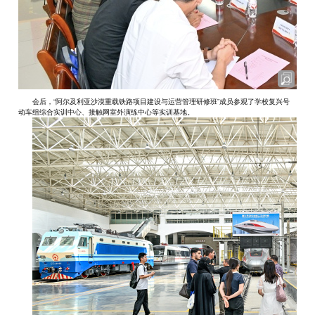
会后，“阿尔及利亚沙漠重载铁路项目建设与运营管理研修班”成员参观了学校复兴号
动车组综合实训中心、接触网室外演练中心等实训基地。