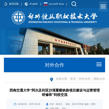
返回旧版
English
русский язык
对外合作
当前位置：
首页
对外合作
国际合作
西南交通大学“阿尔及利亚沙漠重载铁路项目建设与运营管理
研修班”到校交流
发布时间：2025-06-06
作者：陈奎元 审核：高伟 邢华燕 编发：薛明
浏览次数：
450