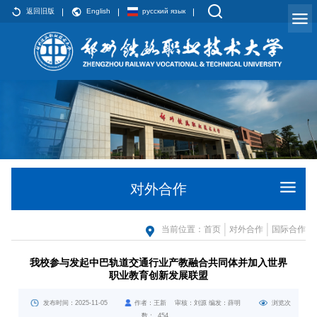
返回旧版
English
русский язык
对外合作
当前位置：
首页
对外合作
国际合作
我校参与发起中巴轨道交通行业产教融合共同体并加入世界
职业教育创新发展联盟
发布时间：2025-11-05
作者：王新 审核：刘源 编发：薛明
浏览次
数：
454