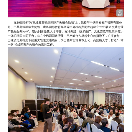
在29日举行的“职业教育赋能国际产教融合论坛”上，我校与中铁国资资产管理有限公
司、巴基斯坦驻华大使馆、唐风国际教育集团等中外机构共同发起成立“中巴轨道交通行业
产教融合共同体”。该共同体是集人才培养、标准共建、技术推广、文化交流与政策研究于
一体的跨国协同平台，将在中巴两国政府及中巴产教合作卓越中心的指导下，广泛参与中
巴经济走廊框架下的重大轨道交通项目，为巴基斯坦培养本土化、高技能人才，打造“一带
一路”沿线国家产教融合的示范工程。