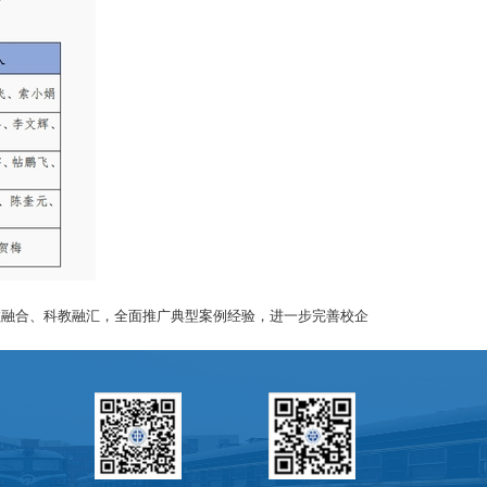
教融合、科教融汇，全面推广典型案例经验，进一步完善校企