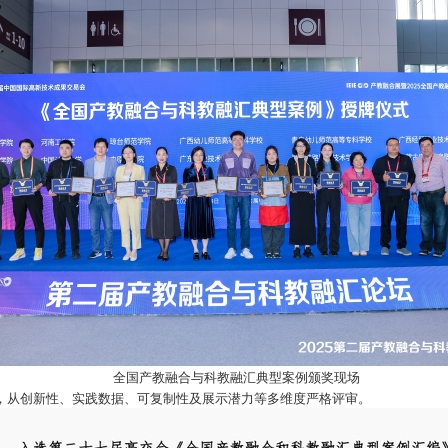
全国产教融合与科教融汇典型案例颁奖现场
，从创新性、实践数据、可复制性及展示潜力等多维度严格评审。