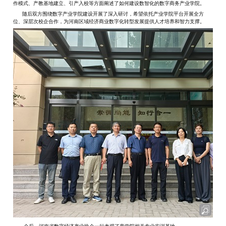
作模式、产教基地建立、引产入校等方面阐述了如何建设数智
化
的数字商务产业学院
。
随后双方围绕数字产业学院建设开展了深入研讨，希望依托产业学院平台
开展全方
位、深层次校企合作，
为河南区域经济
商业数字化转型
发展
提供人才培养和智力支撑。