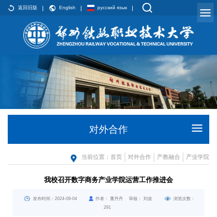
返回旧版
English
русский язык
对外合作
当前位置：
首页
对外合作
产教融合
产业学院
我校召开数字商务产业学院运营工作推进会
发布时间：2024-09-04
作者： 董丹丹 审核： 刘波
浏览次数：
291