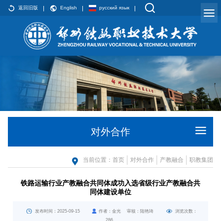
返回旧版
English
русский язык
对外合作
当前位置：
首页
对外合作
产教融合
职教集团
铁路运输行业产教融合共同体成功入选省级行业产教融合共
同体建设单位
发布时间：2025-09-15
作者：金光 审核：陆艳琦
浏览次数：
286