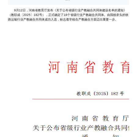
9月12日，河南省教育厅发布《关于公布省级行业产教融合共同体建设名单的通知》
（教职成〔2025〕182号），正式确定了18个省级行业产教融合共同体。由我校牵头的铁
路运输行业产教融合共同体成功入选，标志着学校在产教融合方面迈出重要一步。