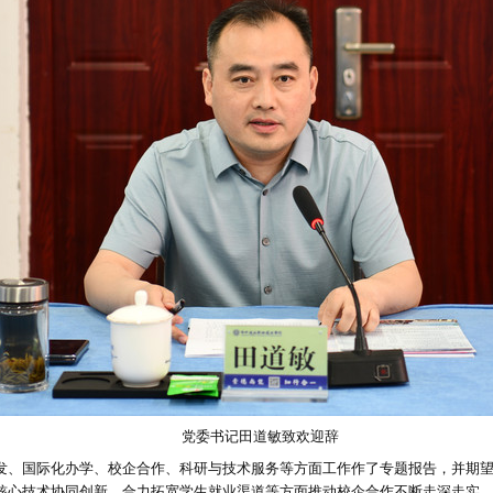
党委书记田道敏致欢迎辞
发、国际化办学、校企合作、科研与技术服务等方面工作作了专题报告，并期
核心技术协同创新、合力拓宽学生就业渠道等方面推动校企合作不断走深走实