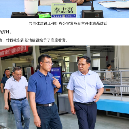
共同体建设工作组办公室常务副主任李志磊讲话
的探讨。
地，对我校实训基地建设给予了高度赞誉。