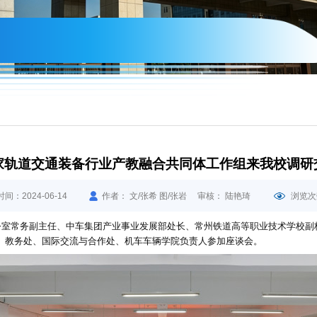
家轨道交通装备行业产教融合共同体工作组来我校调研
间：2024-06-14
作者： 文/张希 图/张岩 审核： 陆艳琦
浏览次
办公室常务副主任、中车集团产业事业发展部处长、常州铁道高等职业技术学校
、教务处、国际交流与合作处、机车车辆学院负责人参加座谈会。