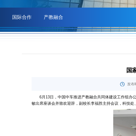
国际合作
产教融合
国
发布时
6月13日，中国中车推进产教融合共同体建设工作组
敏出席座谈会并致欢迎辞，副校长李福胜主持会议，科技处