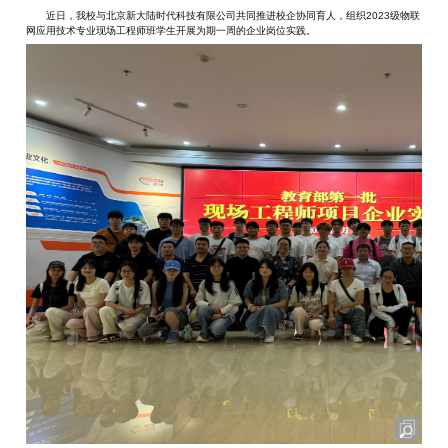
近日，我校与北京新大陆时代科技有限公司共同推进校企协同育人，组织2023级物联
网应用技术专业现场工程师班学生开展为期一周的企业岗位实践。