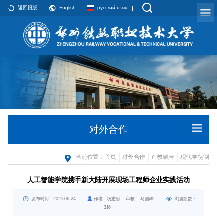
返回旧版
English
русский язык
对外合作
当前位置：
首页
对外合作
产教融合
现代学徒制
人工智能学院携手新大陆开展现场工程师企业实践活动
发布时间：2025-06-24
作者：杨志献 审核： 马国峰
浏览次数：
316