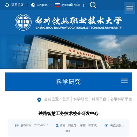
返回旧版
English
русский язык
科学研究
当前位置：
首页
科学研究
科研平台
省级科研平台
铁路智慧工务技术校企研发中心
发布时间：2025-04-18
作者：田亚芳 审核：郭志戎
浏览次数：
358