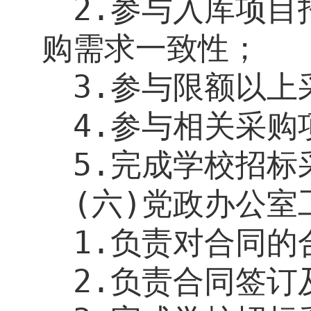
2.
参与入库项目
购需求一致性；
3.
参与限额以上
4.
参与相关采购
5.
完成学校招标
(
六
)
党政办公室
1.
负责对合同的
2.
负责合同签订