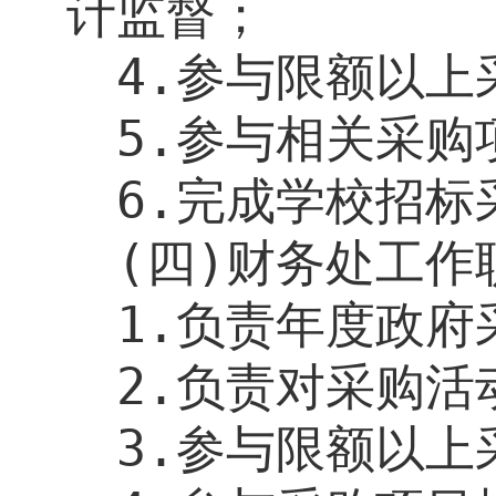
计监督；
4.
参与限额以上
5.
参与相关采购
6.
完成学校招标
(
四
)
财务处工作
1.
负责年度政府
2.
负责对采购活
3.
参与限额以上