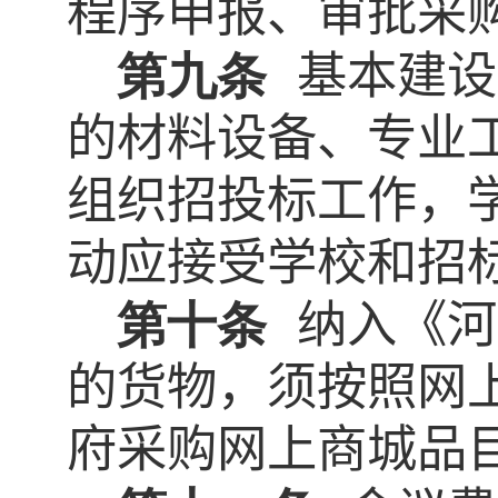
程序申报、审批采
第九条
基本建设
的材料设备、专业
组织招投标工作，
动应接受学校和招
第十条
纳入《河
的货物，须按照网
府采购网上商城品