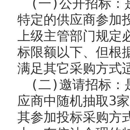
(
一
)
公开招标：
特定的供应商参加
上级主管部门规定
标限额以下、但根
满足其它采购方式
(
二
)
邀请招标：
应商中随机抽取
3
家
其参加投标采购方