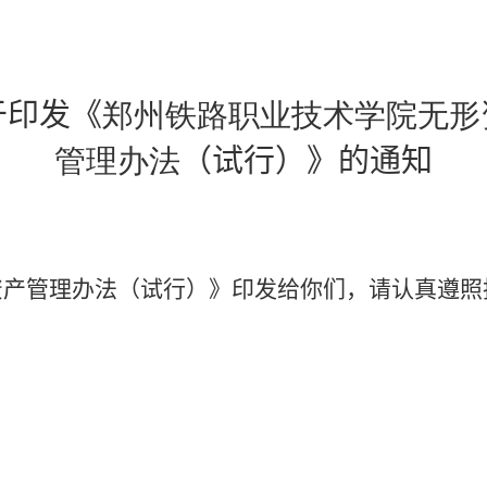
于印发《
郑州铁路职业技术学院
无形
管理办法
（
试行
）
》
的通知
资产管理办法（试行）
》
印发给你们，请认真遵照