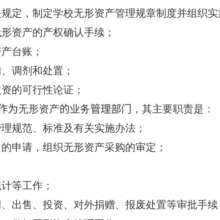
关规定，制定学校无形资产管理规章制度并组织实
无形资产的产权确认手续；
资产台账；
加、调剂和处置；
投资的可行性论证；
作为
无形资产
的
业务
管理部门
，其主要职责是：
管理规范、标准及有关实施办法；
出的申请，组织无形资产采购的审定；
统计等工作；
用、出售、投资、对外捐赠、报废处置等审批手续