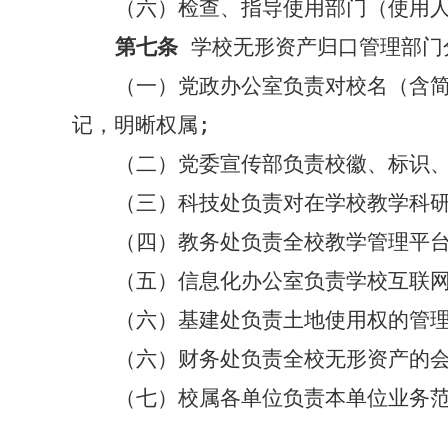
（六）检查、指导使用部门（使用
第七条
学校无形资产归口管理部门
（一）党政办公室负责对校名（含
记，明晰权属
;
（二）党委宣传部负责校徽、标识
（三）科技处负责对在学校教学科
（四）教务处负责全校教学管理平
（五）信息化办公室负责学校互联
（六）基建处负责土地使用权的管
（六）财务处负责全校无形资产的
（七）校属各单位负责本单位业务