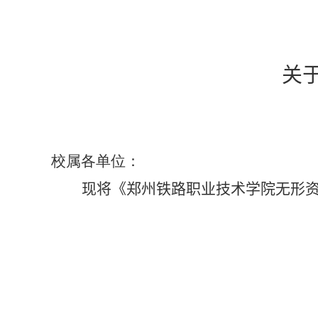
关
校属各单位：
现将《
郑州铁路职业技术学院无形