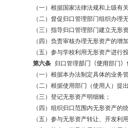
（一）根据国家法律法规和上级有
（二）督促归口管理部门组织办理
（三）指导归口管理部门建立无形
（四）负责审核办理无形资产的增
（五）参与学校利用无形资产进行
第六条
归口管理
部门
（
使用
部门
）
（一）根据本办法制定具体的业务
（二）根据使用部门（使用人）提
（三）登记无形资产明细账；
（四）组织归口范围内无形资产的
（五）参与无形资产转让、开发利