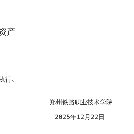
资产
执行。
郑州铁路职业技术学
院
2025
年
12
月
22
日