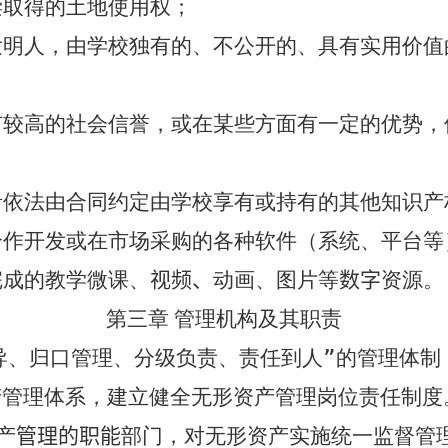
偿取得的土地使用权；
发明人，由学校独有的、不公开的、具有实用价值
有较高的社会信誉，或在某些方面有一定的优势，
者依法由合同约定由学校享有或持有的其他知识产
合作开发或在市场采购的各种软件（系统、平台等
完成的
教学微课、
视频、
动画、图片等
数字
资源
。
第三章 管理机构及其职责
导、归口管理、分级负责、责任到人”的管理体制
产管理体系，建立健全无形资产管理岗位责任制度
产
管理的职能
部门，对无形资产实施统一监督管