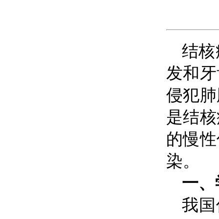
结核
发和牙
侵犯肺
是结核
的慢性
染。
一、
我国