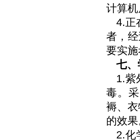
计算机
4.
者，经
要实施
七、
1.
毒。采
褥、衣
的效果
2.