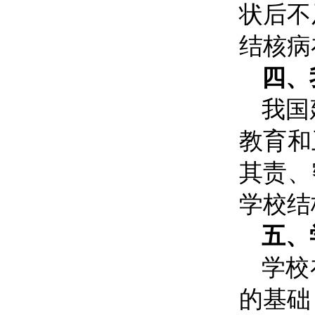
状后不
结核病
四、
我国
教育和
其责、
学校结
五、
学校
的基础