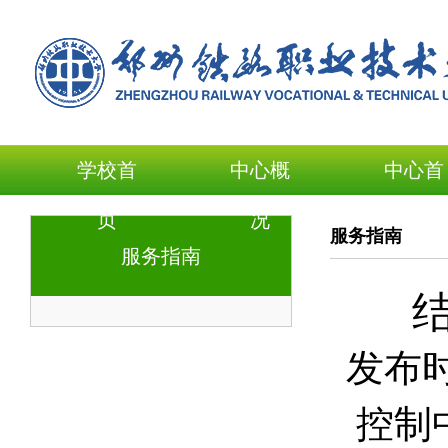
学校首
中心概
中心首
页
况
页
服务指南
服务指南
发布
控制