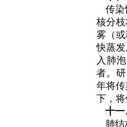
传染
核分枝
雾（或
快蒸发
入肺泡
者。研
年将传
下，将
十一
肺结