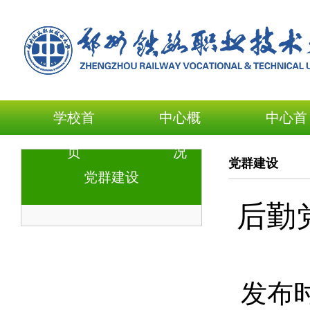
学校首
中心概
中心首
页
况
页
党群建设
党群建设
后勤
发布