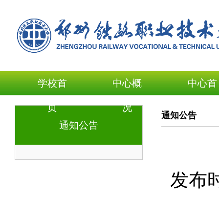
学校首
中心概
中心首
页
况
页
通知公告
通知公告
发布