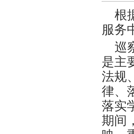
根
服务
巡
是主
法规
律、
落实
期间