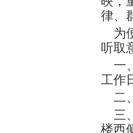
映，
律、
为
听取
一
工作
二
三
楼西