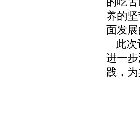
的吃苦
养的坚
面发展
此次
进一步
践，为