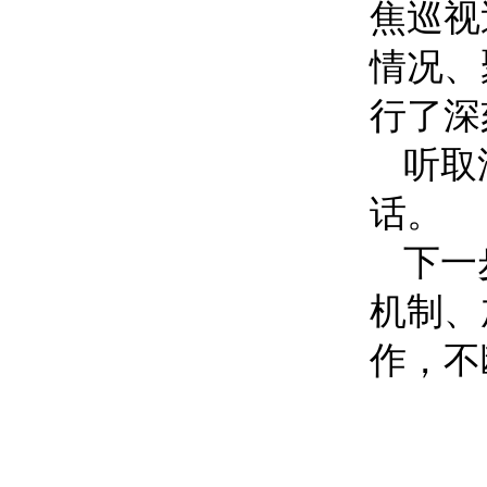
焦巡视
情况、
行了深
听取
话。
下一
机制、
作，不