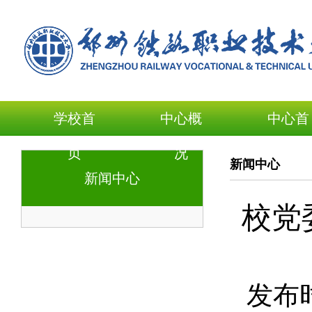
学校首
中心概
中心首
页
况
页
新闻中心
新闻中心
校党
发布