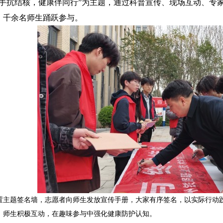
携手抗结核，健康伴同行”为主题，通过科普宣传、现场互动、专
，千余名师生踊跃参与。
置主题签名墙，志愿者向师生发放宣传手册，大家有序签名，以实际行动
，师生积极互动，在趣味参与中强化健康防护认知。