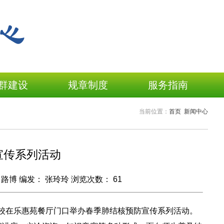
群建设
规章制度
服务指南
当前位置：
首页
新闻中心
宣传系列活动
：
路博
编发：
张玲玲
浏览次数：
61
，我校在乐惠苑餐厅门口举办春季肺结核预防宣传系列活动。