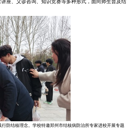
家讲座、义诊咨询、知识竞赛等多种形式，面向师生普及结
践行防结核理念。学校特邀郑州市结核病防治所专家进校开展专题