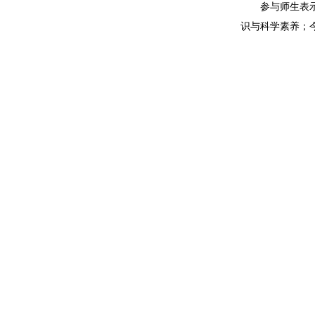
参与师生表
识与科学素养；