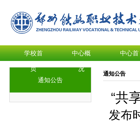
学校首
中心概
中心首
页
况
页
通知公告
通知公告
“共
发布