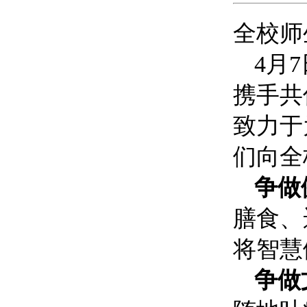
全校师
4月
携手共
致力于
们向全
争做
膳食、
将智慧
争做