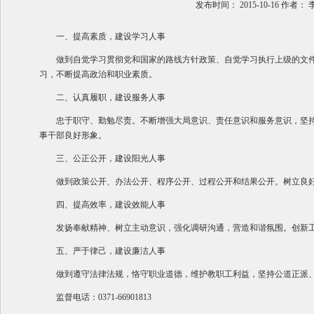
发布时间：
2015-10-16
作者：
一、提高素质，建设学习人事
做到自觉学习贯彻党和国家的路线方针政策、自觉学习执行上级的文
习，不断提高政治和职业素质。
二、认真履职，建设服务人事
忠于职守、勤勉尽责。不断增强大局意识、责任意识和服务意识，坚
事干部良好形象。
三、公正公开，建设阳光人事
做到政策公开、办法公开、程序公开、过程公开和结果公开。树立良
四、提高效率，建设效能人事
发扬奉献精神、树立主动意识，强化调研沟通，营造和谐氛围。创新
五、严于律己，建设廉洁人事
做到遵守法律法规，恪守职业道德，维护教职工利益，坚持公道正派
监督电话：0371-66901813