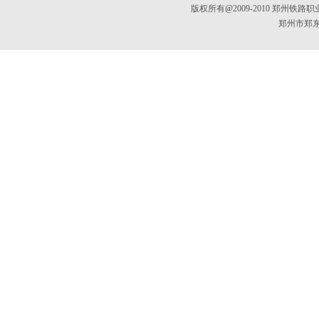
版权所有
@
2009-2010 郑
郑州市郑东新区