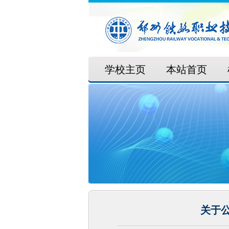
学校主页
本站首页
​关于