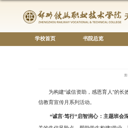
学校首页
书院总览
发
为构建“诚信资助，感恩育人”的长
信教育宣传月系列活动。
“诚言·笃行”启智润心：主题班会