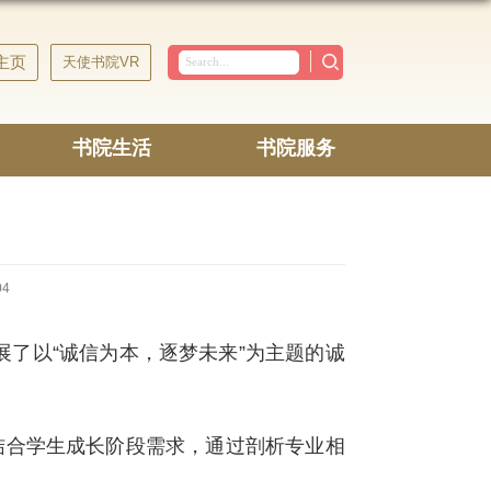
主页
天使书院VR
书院生活
书院服务
04
开展了以“诚信为本，逐梦未来”为主题的诚
结合学生成长阶段需求，通过剖析专业相