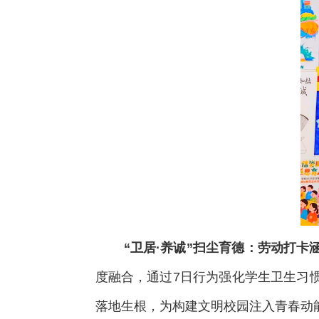
“卫居·养诚”扫尘育德：劳动打卡
度融合，通过7日行为强化学生卫生习
落地生根，为构建文明校园注入青春动