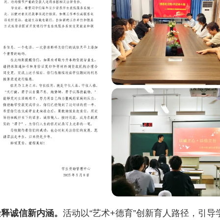
诠释诚信新内涵。
活动以“艺术+德育”创新育人路径，引