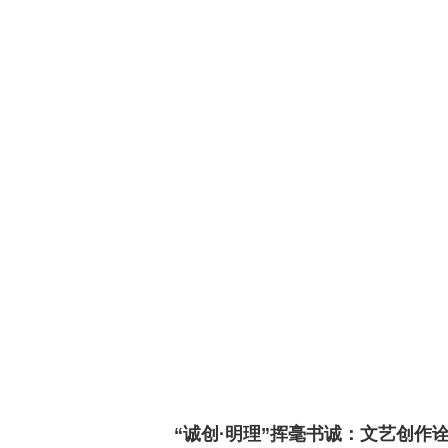
“诚创·明理”挥毫书诚：文艺创作