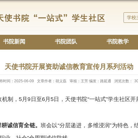
学校
书院新闻
书院团队
书院教学
天使书院开展资助诚信教育宣传月系列活动
布时间：2025-06-09
文章作者：胡义磊
审核：王芳 编发：路延通
浏览次数：
3
效机制，5月9日至6月5日，天使书院“一站式”学生社区
深耕诚信育全链。
班会以“分层递进，多维浸润”为特色，