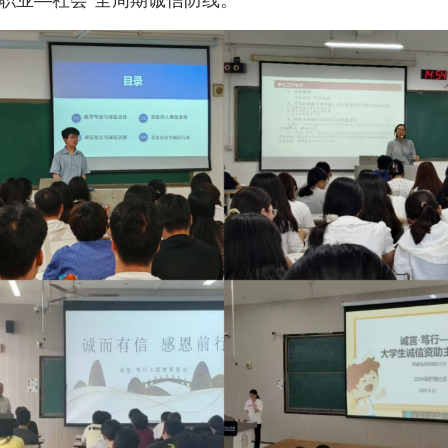
职业—社会”全周期诚信防线。