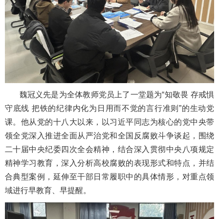
魏冠义先是为全体教师党员上了一堂题为“知敬畏 存戒惧
守底线 把铁的纪律内化为日用而不觉的言行准则”的生动党
课。他从党的十八大以来，以习近平同志为核心的党中央带
领全党深入推进全面从严治党和全国反腐败斗争谈起，围绕
二十届中央纪委四次全会精神，结合深入贯彻中央八项规定
精神学习教育，深入分析高校腐败的表现形式和特点，并结
合典型案例，延伸至干部日常履职中的具体情形，对重点领
域进行早教育、早提醒。