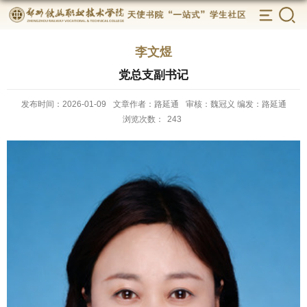
李文煜
党总支副书记
发布时间：2026-01-09
文章作者：路延通
审核：魏冠义 编发：路延通
浏览次数：
243