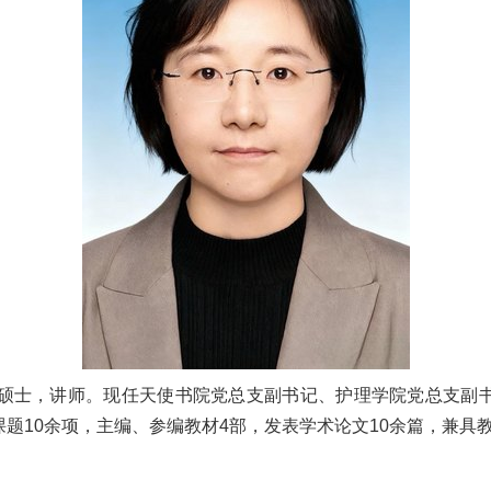
硕士，讲师。现任天使书院党总支副书记、护理学院党总支副
题10余项，主编、参编教材4部，发表学术论文10余篇，兼具