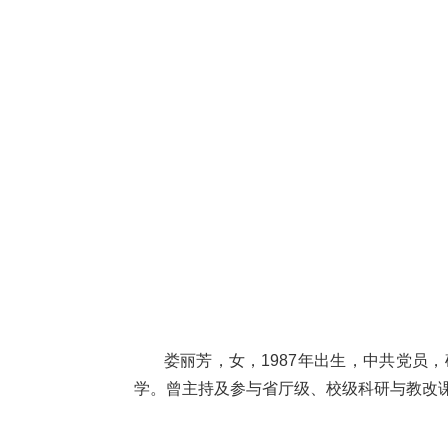
娄丽芳，女，1987年出生，中共党员，
学。曾主持及参与省厅级、校级科研与教改课