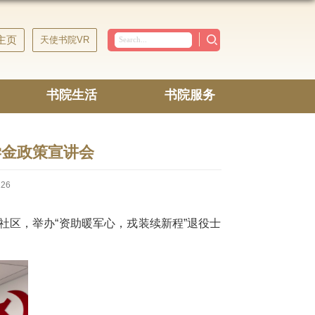
主页
天使书院VR
书院生活
书院服务
学金政策宣讲会
126
社区，举办“资助暖军心，戎装续新程”退役士