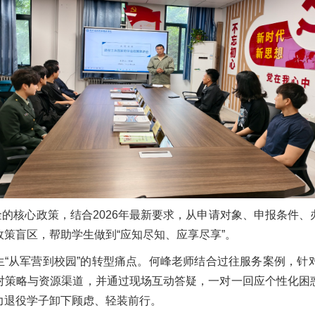
核心政策，结合2026年最新要求，从申请对象、申报条件、
策盲区，帮助学生做到“应知尽知、应享尽享”。
从军营到校园”的转型痛点。何峰老师结合过往服务案例，针
对策略与资源渠道，并通过现场互动答疑，一对一回应个性化困
力退役学子卸下顾虑、轻装前行。