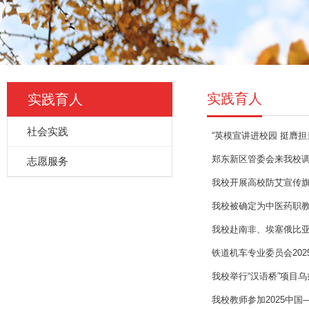
实践育人
实践育人
社会实践
“英模宣讲进校园 挺膺
郑东新区管委会来我校
志愿服务
我校开展高校防艾宣传
我校被确定为中医药职
我校赴南非、埃塞俄比亚
铁道机车专业委员会20
我校举行“汉语桥”项目
我校教师参加2025中