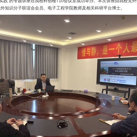
新实践”的专题讲座在我校科创楼710会议室成功举办。本次讲座由我校
党外知识分子联谊会会员、电子工程学院教师及相关科研平台博士。