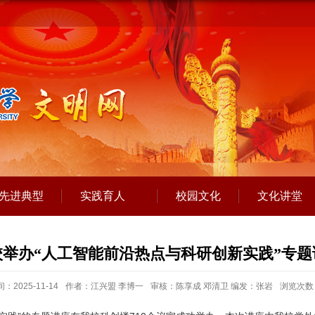
先进典型
实践育人
校园文化
文化讲堂
校举办“人工智能前沿热点与科研创新实践”专题
：2025-11-14
作者：江兴盟 李博一
审核：陈享成 邓清卫 编发：张岩
浏览次数