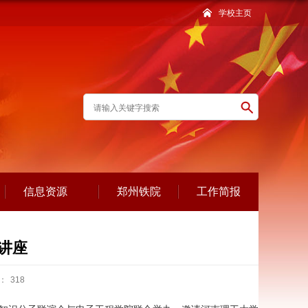
学校主页
信息资源
郑州铁院
工作简报
讲座
：
318