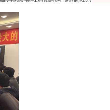
党外知识分子联谊会与电子工程学院联合举办，邀请河南理工大学