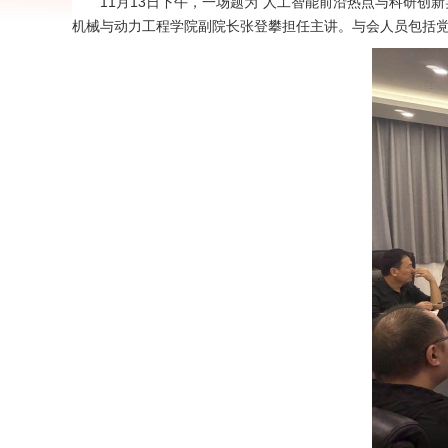
11月13日下午，一场题为“人工智能前沿热点与科研创
机械与动力工程学院副院长张登攀担任主讲。与会人员包括