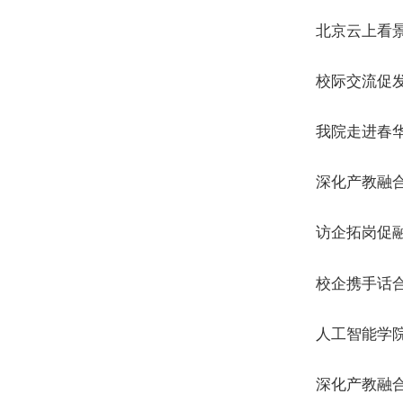
北京云上
校际交流促
我院走进春
深化产教融
访企拓岗促
校企携手话
人工智能