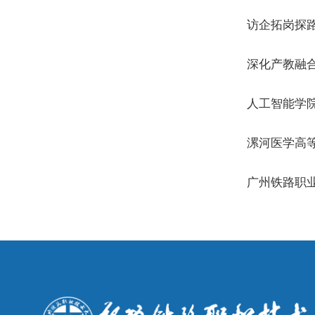
深化产教
访企拓岗探
深化产教融
人工智能
漯河医学
广州铁路