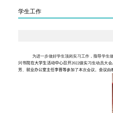
学生工作
为进一步做好学生顶岗实习工作，
指导
学生
兴书院在大学生活动中心召开
2022
级实习生动员大会
芳
、
就业办公室主任李晋等
参加了本次会议。
会议
由