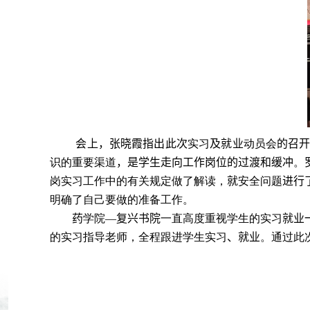
会上，张晓霞指出此次
实习
及就业
动员会
的召
识的重要渠道
，是学生走向工作岗位的过渡和缓冲
。
岗实习工作中的有关规定做了解读，
就
安全问题
进行
明确了自己要做的准备工作。
药
学院
—复兴书院
一直高度重视学生的实习
就业
的实习指导老师，全程跟进学生实习
、就业
。通过此