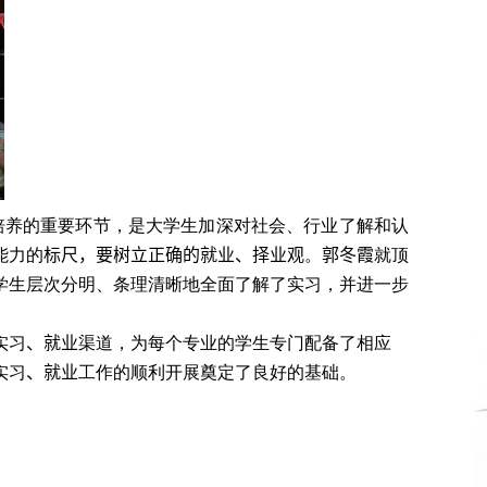
培养的重要环节，是大学生加深对社会、行业了解和认
能力的
标尺，要树立正确的就业、
择业
观
。
郭冬霞
就顶
学生层次分明、条理清晰地全面了解了实习，并进一步
实习
、就业
渠道，为每个专业的学生专门配备了相应
实习
、就业
工作的顺利开展奠定了良好的基础。