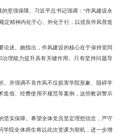
展的坚强保障。习近平总书记强调：
“作风建设永
规定精神内化于心、外化于行，以优良作风营造
要论述。
她
指出，作风建设的核心在于保持党同
和治理能力提升具有关键作用。只有坚持问题导
析。
并强调
不良作风不仅损害学院形象、阻碍学
术造假、经费使用不规范等案例，这些教训警示
的坚实保障。希望全体党员坚定理想信念，严守
，药学院全体师生将以此次党课为契机，进一步增