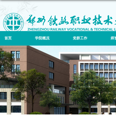
首页
学院概况
党群工作
师