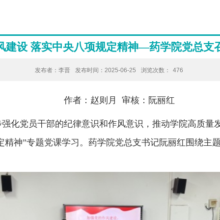
风建设 落实中央八项规定精神—药学院党总支
发布者：李晋
发布时间：2025-06-25
浏览次数：
476
作者：赵则月
审核：阮丽红
步强化党员干部的纪律意识和作风意识，推动学院高质量
定精神”专题党课学习。药学院党总支书记
阮丽红
围绕主