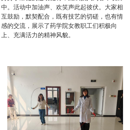
中。
活动中
加油声、欢笑声此起彼伏。大家相
互鼓励，默契配合，既有技艺的切磋，也有情
感的交流
，
展示
了
药学院女
教
职工们积极向
上、充满活力的精神风貌。