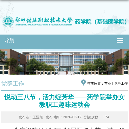
导航
党群工作
当前位置：
首页
党群工作
悦动三八节，活力绽芳华——药学院举办女
教职工趣味运动会
发布者：王亚旭
发布时间：2026-03-12
浏览次数：
174