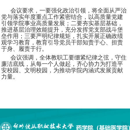
会议要求
，
一
要
强化政治引领，将全面从严治
党与落实年度重点工作紧密结合，以高质量党建
引领学院事业高质量发展；二
要
夯实基层基础，
推进基层治理效能提升，充分发挥党支部战斗堡
垒作用；三
要
严明纪律规矩，扎实开展正确政绩
观学习教育，教育引导党员干部知责于心、担责
于身、履责于行。
会议强调，全体教职工要绷紧纪律之弦，守住
廉洁底线，从每一个人做起，齐心协力为打造平
安校园、文明校园，
为
推动学院内涵式发展贡献
力量。