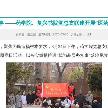
事 ——药学院、复兴书院党总支联建开展“医
发布者：王亚旭
发布时间：2026-03-26
浏览次数：
181
，聚焦为民造福根本要求，
3月24日下午，药学院党总
主题党日活动，以务实举措推进“我为基层办实事”落地见