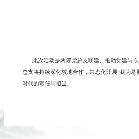
此次活动是两院党总支联建、推动党建与专
总支将持续深化校地合作，常态化开展
“我为
时代的责任与担当。