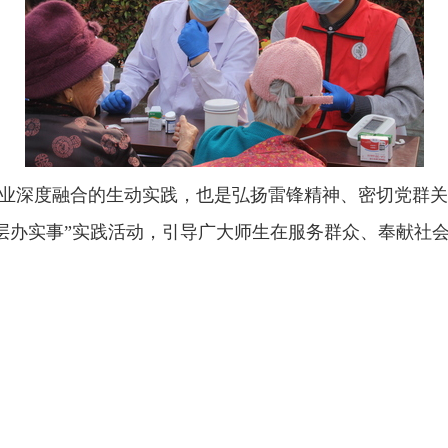
业深度融合的生动实践，也是弘扬雷锋精神、密切党群关
基层办实事”实践活动，引导广大师生在服务群众、奉献社