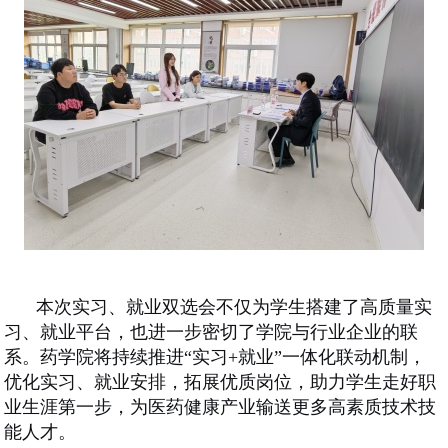
本次实习
、
就业
双选会不仅为学生搭建了高质量实
习
、
就业
平台，也进一步密切了学院与行业企业的联
系。药学院将持续推进
“实习+就业”一体化联动机制，
优化实习
、
就业
安排，拓展优质岗位，助力学生走好职
业生涯第一步，为医药健康产业输送更多高素质技术技
能人才。