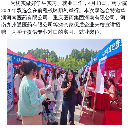
为切实做好学生实习
、
就业
工作，
4月18日，药学院
2026年双选会在前程校区顺利举行。本次双选会特邀华
润河南医药有限公司、重庆医药集团河南有限公司、河
南九州通医药有限公司等30余家优质企业来校宣讲招
聘，为学子提供专业对口的实习
、
就业
岗位。