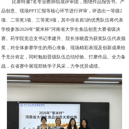
比赛特邀
7名专业教师组成评审团，围绕作品报告书、产
品创意、现场PPT汇报等核心环节进行评审，评选出一等级2
项、二等奖3项、三等奖9项，其中排名前5的优秀队伍将代表
学校参加2026年“紫米杯”河南省大学生食品创意大赛省级决
赛。药学院党总支书记李建升、院长张晓霞为获奖队伍代表颁
奖，对全体参赛学生的用心准备、现场精彩表现及创新成果给
予充分肯定，同时勉励晋级队伍总结经验、打磨作品、全力备
战，在省赛中展现郑铁学子风采，力争优异成绩。