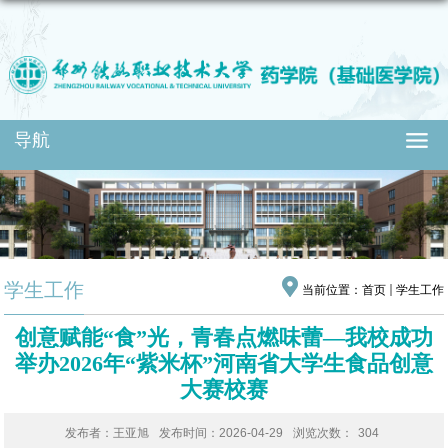
导航
学生工作
当前位置：
首页
学生工作
创意赋能“食”光，青春点燃味蕾—我校成功
举办2026年“紫米杯”河南省大学生食品创意
大赛校赛
发布者：王亚旭
发布时间：2026-04-29
浏览次数：
304