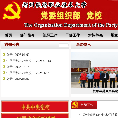
首页
部门简介
组织工作
干部工作
对标争先
规章
公示
2026-07-02
通知公告
新闻快讯
公示
2026-05-21
公示
2026-04-02
中层干部2025年度...
2026-01-15
公示
2025-12-15
中层干部2024年度...
2024-12-31
公示
2026-07-02
公示
2026-05-21
公示
2026-04-02
校领导赴夏邑县定点
中层干部2025年度...
2026-01-15
公示
2025-12-15
组织工作
中层干部2024年度...
2024-12-31
公示
2026-07-02
中共郑州铁路职业技术学院委员