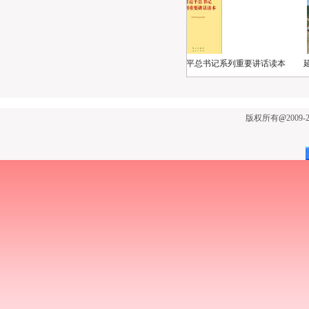
中层干部2025年度...
2026-01-15
公示
2025-12-15
中层干部2024年度...
2024-12-31
公示
2026-07-02
习近平谈治国理政
习近平总书记系列重要讲话读本
延
公示
2026-05-21
公示
2026-04-02
中层干部2025年度...
2026-01-15
版权所有
@
200
公示
2025-12-15
中层干部2024年度...
2024-12-31
公示
2026-07-02
公示
2026-05-21
公示
2026-04-02
中层干部2025年度...
2026-01-15
公示
2025-12-15
中层干部2024年度...
2024-12-31
公示
2026-07-02
公示
2026-05-21
公示
2026-04-02
中层干部2025年度...
2026-01-15