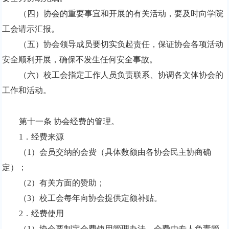
（四）协会的重要事宜和开展的有关活动，要及时向学院
工会请示汇报。
（五）协会领导成员要切实负起责任，保证协会各项活动
安全顺利开展，确保不发生任何安全事故。
（六）校工会指定工作人员负责联系、协调各文体协会的
工作和活动。
第十一条 协会经费的管理。
1
．经费来源
（
1
）会员交纳的会费（具体数额由各协会民主协商确
定）；
（
2
）有关方面的赞助；
（
3
）校工会每年向协会提供定额补贴。
2
．经费使用
（
1
）协会要制定会费使用管理办法，会费由专人负责管