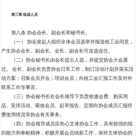
第三章 组成人员
第八条 协会会长、副会长和秘书长。
（一） 协会发起人组织全体会员选举并报送校工会同意，
产生协会会长、副会长。会长、副会长可连选连任。
（二）协会秘书长由会长提出人选，并提交协会大会通
过。 会长、副会长负责协会日常工作，制订活动计划并落实活
动方案；召集会员开会；培训会员；向校工会汇报工作及对外
联系工作等事宜。
（三）协会秘书长在会长领导下负责收缴会费、购买用
品、安排活动、吸收会员、起草报告、定期向协会成员汇报经
费使用情况等协会有关事务。
（四）协会领导成员应热心文体协会工作，具有较强的组
织能力和奉献精神，积极开展会员纳新工作，保持文体协会的