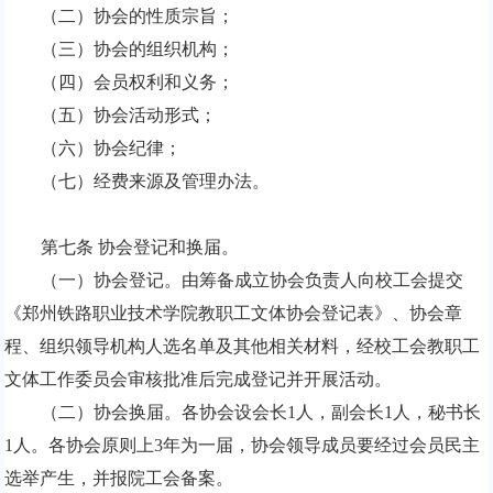
（二）协会的性质宗旨；
（三）协会的组织机构；
（四）会员权利和义务；
（五）协会活动形式；
（六）协会纪律；
（七）经费来源及管理办法。
第七条 协会登记和换届。
（一）协会登记。由筹备成立协会负责人向校工会提交
《郑州铁路职业技术学院教职工文体协会登记表》、协会章
程、组织领导机构人选名单及其他相关材料，经校工会教职工
文体工作委员会审核批准后完成登记并开展活动。
（二）协会换届。各协会设会长
1
人，副会长
1
人，秘书长
1
人。各协会原则上
3
年为一届，协会领导成员要经过会员民主
选举产生，并报院工会备案。