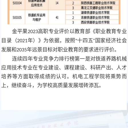
金平果
高职专业评价以教育部《职业教育专业
2023
目录（
年）》为依据，按照“十四五”国家经济社会
2021
发展和
年远景目标对职业教育的要求进行评价。
2035
连续四年专业竞争力排行榜第一是对铁道养路机械
应用技术专业在专业建设、课程建设、科研产出、人才
培养等方面取得成绩的认可。机电工程学院将乘势而
上，继续奋斗，为学校高质量发展增砖添瓦。