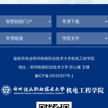
版权所有@郑州铁路职业技术大学机电工程学院
地址：郑州铁路职业技术大学 匠心楼 五楼
豫ICP备15015357号-1