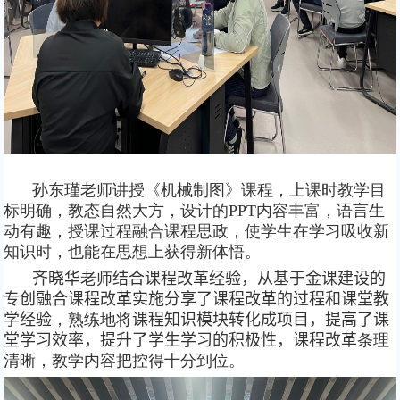
孙东瑾
老师讲授《
机械制图
》课程，上课时教学目
标明确，教态自然大方，设计的
PPT内容丰富，语言生
动有趣，授课过程融合课程思政，使学生在学习吸收新
知识时，也能在思想上获得新体悟。
齐晓华
老师
结合课程改革经验，从基于金课建设的
专创融合课程改革实施分享了课程改革的过程和课堂教
学经验
，熟练地将
课程知识模块转化成项目，提高了课
堂学习效率，提升了学生学习的积极性，课程改革
条理
清晰，教学内容把控得十分到位。