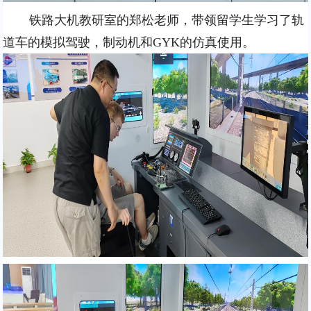
铁路大机教研室的郑松老师，带领留学生学习了轨
道车的模拟驾驶，制动机和GYK的仿真使用。