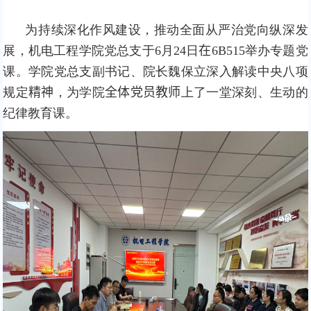
为持续深化作风建设，推动全面从严治党向纵深发
展，机电工程学院党总支于
6
月
24
日
在
6B515
举办专题党
课。学院党总支副书记、院长魏保立深入解读中央八项
规定
精神
，为学院
全体党员教师
上了一堂深刻、生动的
纪律教育课。