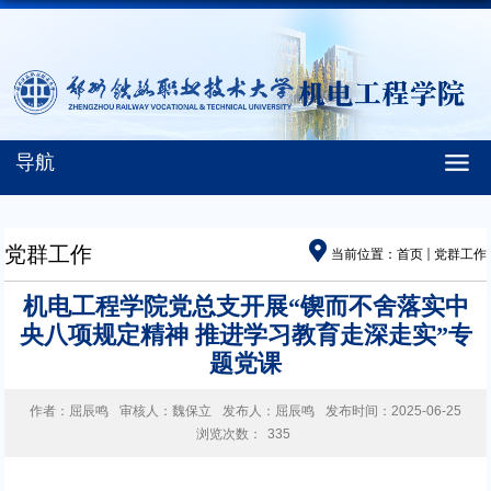
导航
党群工作
当前位置：
首页
党群工作
机电工程学院党总支开展“锲而不舍落实中
央八项规定精神 推进学习教育走深走实”专
题党课
作者：屈辰鸣
审核人：魏保立
发布人：屈辰鸣
发布时间：2025-06-25
浏览次数：
335