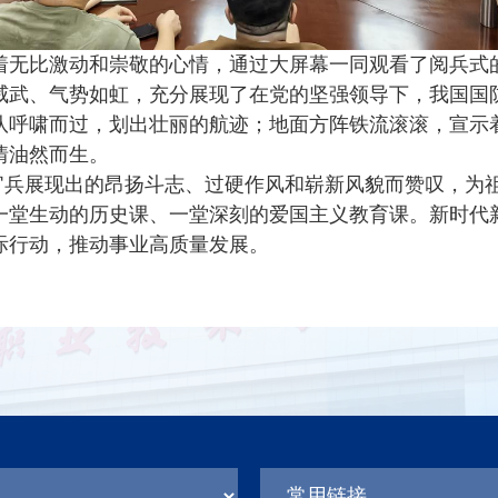
着无比激动和崇敬的心情，通过大屏幕一同观看了阅兵式
威武、气势如虹，充分展现了在党的坚强领导下，我国国
队呼啸而过，划出壮丽的航迹；地面方阵铁流滚滚，宣示
情油然而生。
官兵展现出的昂扬斗志、过硬作风和崭新风貌而赞叹，为
一堂生动的历史课、一堂深刻的爱国主义教育课。新时代
际行动，推动事业高质量发展。