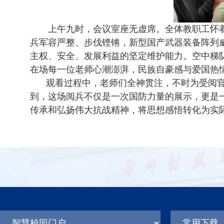
上午九时，会议室座无虚席。全体教职工怀
兵军容严整、步伐铿锵，新型国产武器装备阵列
主权、安全、发展利益的坚定维护能力。空中梯
在场每一位老师心潮澎湃，民族自豪感与爱国热
观看过程中，老师们全神贯注，不时为受阅
到，这场阅兵不仅是一次国防力量的展示，更是
传承和弘扬伟大抗战精神，将思想感悟转化为实