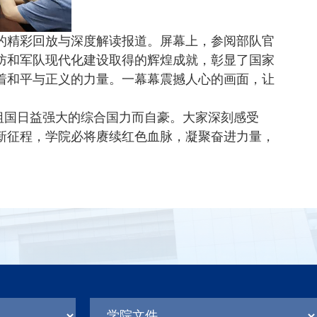
的精彩回放与深度解读报道。屏幕上，参阅部队官
防和军队现代化建设取得的辉煌成就，彰显了国家
着和平与正义的力量。一幕幕震撼人心的画面，让
祖国日益强大的综合国力而自豪。大家深刻感受
新征程，学院必将赓续红色血脉，凝聚奋进力量，