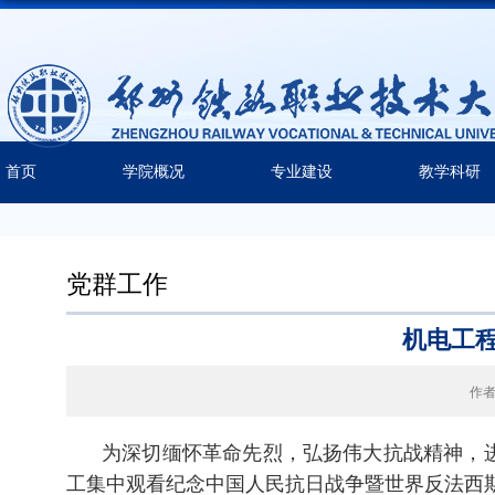
首页
学院概况
专业建设
教学科研
党群工作
机电工
作
为深切缅怀革命先烈，弘扬伟大抗战精神，
工集中观看纪念中国人民抗日战争暨世界反法西