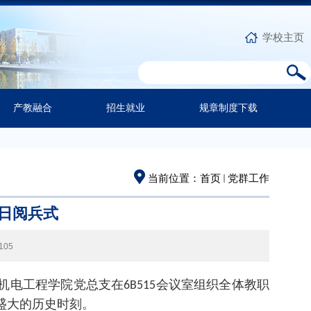
学校主页
产教融合
招生就业
规章制度下载
当前位置：
首页
党群工作
日阅兵式
105
机电工程学院党总支在
会议室组织全体教职
6B515
盛大的历史时刻。