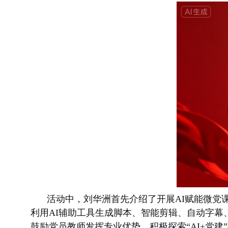
活动中，刘华洲首先介绍了开展AI赋能微党
利用AI辅助工具生成脚本、智能剪辑、自动字
鼓励党员教师发挥专业优势，积极探索“AI+党