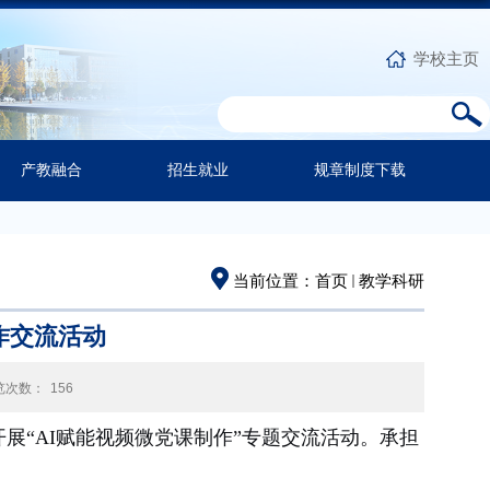
学校主页
产教融合
招生就业
规章制度下载
当前位置：
首页
教学科研
作交流活动
览次数：
156
展“AI赋能视频微党课制作”专题交流活动。承担