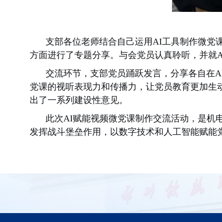
支部
各位
老师结合自己运用AI工具制作微党
方面进行了专题分享。与会党员认真聆听，并就
交流环节，支部党员踊跃发言，分享各自在
党课的视听表现力和传播力，让党员教育更加生
出了一系列建设性意见。
此次
AI赋能视频微党课制作交流活动，是机
发挥战斗堡垒作用，以数字技术和人工智能赋能