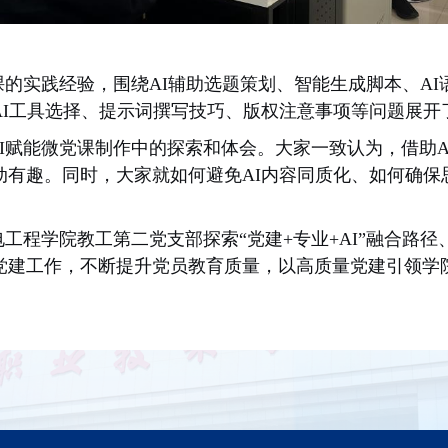
课的实践经验，围绕AI辅助选题策划、智能生成脚本、A
AI工具选择、提示词撰写技巧、版权注意事项等问题展开
AI赋能微党课制作中的探索和体会。大家一致认为，借助
动有趣。同时，大家就如何避免AI内容同质化、如何确保
电工程学院教工第二党支部探索“党建+专业+AI”融合路
党建工作，不断提升党员教育质量，以高质量党建引领学