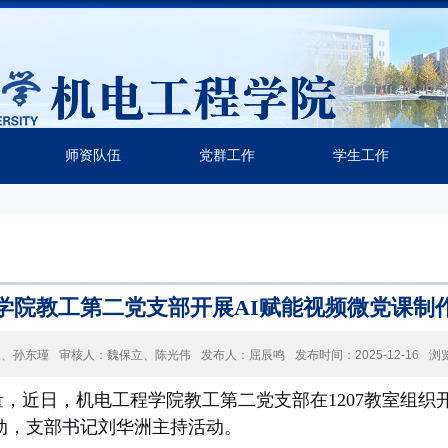
师资队伍
党群工作
学生工作
学院教工第二党支部开展AI赋能视频微党课制
洲、孙东瑾
审核人：魏保立、陈光伟
发布人：屈辰鸣
发布时间：2025-12-16
浏
，近日，机电工程学院教工第二党支部在1207教室组织开
动，支部书记刘华洲主持活动。