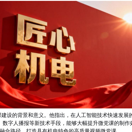
课
建设的
背景和意义。他指出，在人工智能技术快速发展
幕、数字人播报等新技术手段，能够大幅提升微党课的制作
建”融合路径，打造具有机电特色的高质量视频微党课。