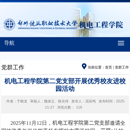
导航
党群工作
当前位置：
首页
党群工作
机电工程学院第二党支部开展优秀校友进校
园活动
作者：于晓龙
审核人：魏保立、陈光伟
发布人：屈辰鸣
发布时间：2025-
11-27
浏览次数：
116
2025
年
11
月
12
日，
机电工程学院第二党支部
邀
请
全