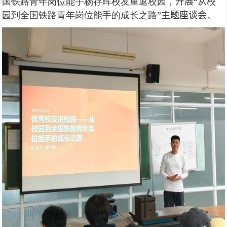
国铁路青年岗位能手杨存晖校友重返校园，
开展
“从校
园到全国铁路青年岗位能手的成长之路”
主题座谈会
。