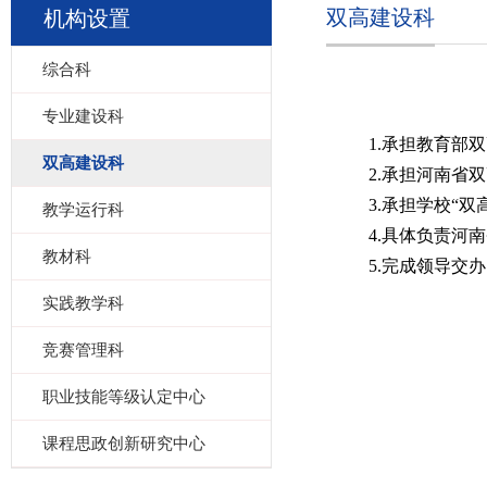
双高建设科
机构设置
综合科
专业建设科
1.
承担教育部双
双高建设科
2.
承担河南省双
3.
承担学校“双
教学运行科
4.
具体负责河南
教材科
5.
完成领导交办
实践教学科
竞赛管理科
职业技能等级认定中心
课程思政创新研究中心