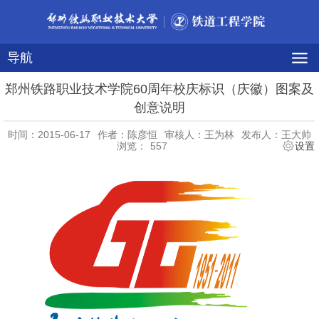
导航
郑州铁路职业技术学院60周年校庆标识（庆徽）图案及
创意说明
时间：2015-06-17
作者：陈彦恒
审核人：王为林
发布人：王大帅
浏览：
557
设置