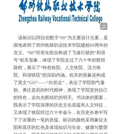
该标识以阿拉伯数字“60”为主要设计元素，直
观地表明了郑州铁路职业技术学院建校60周年的
含义。“60”经变化组合构成了飞速行驶的“和谐
号”机车形象，体现了学院走过了六十年的辉煌
路程，展示了“特色铁院、人文铁院、活力铁
院、和谐铁院”的深刻内涵。机车的形象还构成
了英文“GO”——“向前走”，表达了学院朝气蓬
勃、勇往直前的时代精神，体现了学院坚持自己
的特色，走向光辉灿烂的明天。书法体的图案，
既表示了学院深厚的历史文化底蕴和人文特征，
又体现了铁院经过六十年奋斗，在历史长卷中写
下了浓重的一笔的意蕴。标识的颜色采用象征太
阳和喜庆的红色及体现知识与生命、健康与繁荣