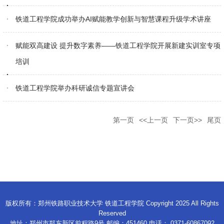
铁道工程学院成功举办AI赋能教学创新与智慧课程升级学术讲座
赋能双高建设 提升数字素养——铁道工程学院开展新建实训室专项
培训
铁道工程学院举办科研诚信专题宣讲会
第一页
<<上一页
下一页>>
尾页
版权所有：郑州铁路职业技术大学 铁道工程学院 Copyright 2025 All Rights
Reserved
地址：郑州市郑东新区前程路9号 邮编：451460 电话： 0371-60867092