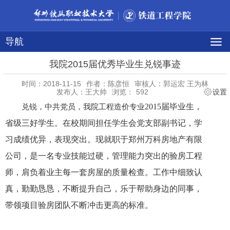
导航
我院2015届优秀毕业生兑锐事迹
时间：2018-11-15
作者：陈彦恒
审核人：郭运宏 王为林
发布人：王大帅
浏览：
592
设置
2015届毕业生，
兑锐，中共党员，我院工程造价专业
省级三好学生。在校期间担任学生会党支部副书记，学
习成绩优异，表现突出。现就职于郑州万科房地产有限
公司，是一名专业技能过硬，管理能力突出的验房工程
师，肩负着业主每一套房屋的质量检查。工作中细致认
真，勤勤恳恳，不断提升自己，乐于帮助身边的同事，
带领项目验房团队不断冲击更高的标准。