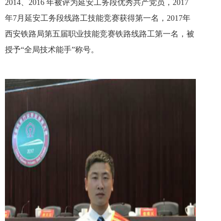
2014、2016 年被评为延安工务段优秀共产党员，2017
年7月延安工务段线路工技能竞赛获得第一名，2017年
西安铁路局第五届职业技能竞赛铁路线路工第一名，被
授予“全局技术能手”称号。