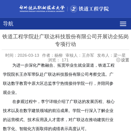
导航
铁道工程学院赴广联达科技股份有限公司开展访企拓岗
专项行动
时间：2026-03-13
作者：杨柳
审核人：王亦军
发布人：梁一星
浏览：
171
设置
为进一步深化产教融合、拓宽毕业生就业渠道，铁道工程
学院院长王亦军带队赴广联达科技股份有限公司考察交流。广
联达数字教育中原大区总监李宁热情接待学院一行，并陪同参
观企业。
在参观过程中，李宁详细介绍了广联达的发展历程、核心
技术以及在数字建筑领域的前沿成果。学院一行深入了解企业
的运营模式、技术应用及人才需求，对广联达在推动建筑行业
数字化、智能化方面取得的成绩表示高度认可。